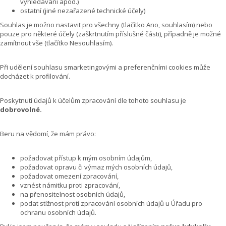
vyhledávání apod.)
ostatní (jiné nezařazené technické účely)
Souhlas je možno nastavit pro všechny (tlačítko Ano, souhlasím) nebo
pouze pro některé účely (zaškrtnutím příslušné části), případně je možné
zamítnout vše (tlačítko Nesouhlasím).
Při udělení souhlasu smarketingovými a preferenčními cookies může
docházet k profilování.
Poskytnutí údajů k účelům zpracování dle tohoto souhlasu je
dobrovolné.
Beru na vědomí, že mám právo:
požadovat přístup k mým osobním údajům,
požadovat opravu či výmaz mých osobních údajů,
požadovat omezení zpracování,
vznést námitku proti zpracování,
na přenositelnost osobních údajů,
podat stížnost proti zpracování osobních údajů u Úřadu pro
ochranu osobních údajů.