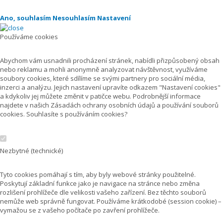
Ano, souhlasím
Nesouhlasím
Nastavení
Používáme cookies
Abychom vám usnadnili procházení stránek, nabídli přizpůsobený obsah
nebo reklamu a mohli anonymně analyzovat návštěvnost, využíváme
soubory cookies, které sdílíme se svými partnery pro sociální média,
inzerci a analýzu. Jejich nastavení upravíte odkazem "Nastavení cookies"
a kdykoliv jej můžete změnit v patičce webu. Podrobnější informace
najdete v našich Zásadách ochrany osobních údajů a používání souborů
cookies. Souhlasíte s používáním cookies?
Nezbytné (technické)
Tyto cookies pomáhají s tím, aby byly webové stránky použitelné.
Poskytují základní funkce jako je navigace na stránce nebo změna
rozlišení prohlížeče dle velikosti vašeho zařízení. Bez těchto souborů
nemůže web správně fungovat. Používáme krátkodobé (session cookie) –
vymažou se z vašeho počítače po zavření prohlížeče.