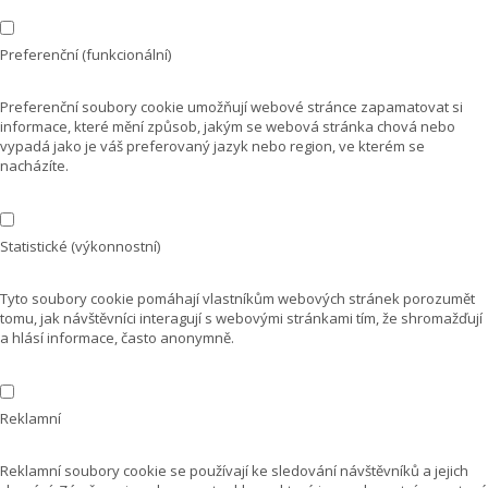
Preferenční (funkcionální)
Preferenční soubory cookie umožňují webové stránce zapamatovat si
informace, které mění způsob, jakým se webová stránka chová nebo
vypadá jako je váš preferovaný jazyk nebo region, ve kterém se
nacházíte.
Statistické (výkonnostní)
Tyto soubory cookie pomáhají vlastníkům webových stránek porozumět
tomu, jak návštěvníci interagují s webovými stránkami tím, že shromažďují
a hlásí informace, často anonymně.
Reklamní
Reklamní soubory cookie se používají ke sledování návštěvníků a jejich