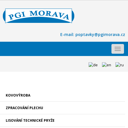
E-mail:
poptavky@pgimorava.cz
Toggl
navig
KOVOVÝROBA
ZPRACOVÁNÍ PLECHU
LISOVÁNÍ TECHNICKÉ PRYŽE