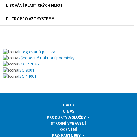
LISOVÁNÍ PLASTICKÝCH HMOT
FILTRY PRO VZT SYSTÉMY
Integrovaná politika
Všeobecné nákupní podmínky
VODP 2026
ISO 9001
ISO 14001
ÚVOD
O NÁS
PRODUKTY A SLUŽBY
STROJNÍ VYBAVENÍ
OCENĚNÍ
PRO PARTNERY