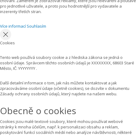
chování. Záměrem je zobrazovat reklamy, které jsou relevantní a poutavé
pro jednotlivé uživatele, a proto jsou hodnotnější pro vydavatele a
inzerenty třetích stran.
Více informací
Souhlasím
Cookies
Tento web používá soubory cookie a z hlediska zákona se jedná o
osobní údaje. Správcem těchto osobních údajů je XXXXXXXX, 68603 Staré
Město, IČ: YYYYYYYY .
Další detailní informace o tom, jak nás můžete kontaktovat a jak
zpracováváme osobní údaje (včetně cookies), se dozvíte v dokumentu
Zásady ochrany osobních údajů, který najdete na našem webu.
Obecně o cookies
Cookies jsou malé textové soubory, které mohou používat webové
stránky k mnoha účelům, např. k personalizaci obsahu a reklam,
poskytování funkcí sociálních médií nebo analýze návštěvnosti, některé