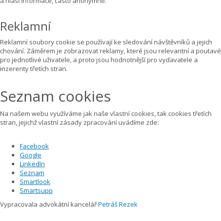
a hlásí informace, často anonymně.
Reklamní
Reklamní soubory cookie se používají ke sledování návštěvníků a jejich
chování. Záměrem je zobrazovat reklamy, které jsou relevantní a poutavé
pro jednotlivé uživatele, a proto jsou hodnotnější pro vydavatele a
inzerenty třetích stran.
Seznam cookies
Na našem webu využíváme jak naše vlastní cookies, tak cookies třetích
stran, jejichž vlastní zásady zpracování uvádíme zde:
Facebook
Google
LinkedIn
Seznam
Smartlook
Smartsupp
Vypracovala advokátní kancelář
Petráš Rezek