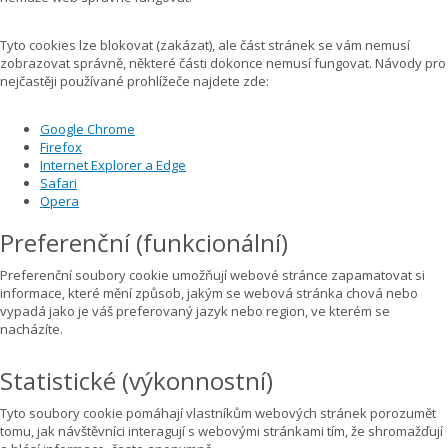
Tyto cookies lze blokovat (zakázat), ale část stránek se vám nemusí
zobrazovat správně, některé části dokonce nemusí fungovat. Návody pro
nejčastěji používané prohlížeče najdete zde:
Google Chrome
Firefox
Internet Explorer a Edge
Safari
Opera
Preferenční (funkcionální)
Preferenční soubory cookie umožňují webové stránce zapamatovat si
informace, které mění způsob, jakým se webová stránka chová nebo
vypadá jako je váš preferovaný jazyk nebo region, ve kterém se
nacházíte.
Statistické (výkonnostní)
Tyto soubory cookie pomáhají vlastníkům webových stránek porozumět
tomu, jak návštěvníci interagují s webovými stránkami tím, že shromažďují