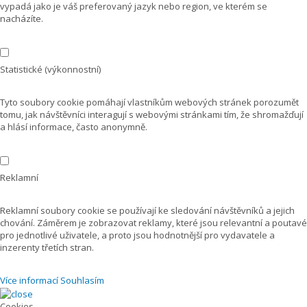
vypadá jako je váš preferovaný jazyk nebo region, ve kterém se
nacházíte.
Statistické (výkonnostní)
Tyto soubory cookie pomáhají vlastníkům webových stránek porozumět
tomu, jak návštěvníci interagují s webovými stránkami tím, že shromažďují
a hlásí informace, často anonymně.
Reklamní
Reklamní soubory cookie se používají ke sledování návštěvníků a jejich
chování. Záměrem je zobrazovat reklamy, které jsou relevantní a poutavé
pro jednotlivé uživatele, a proto jsou hodnotnější pro vydavatele a
inzerenty třetích stran.
Více informací
Souhlasím
Cookies