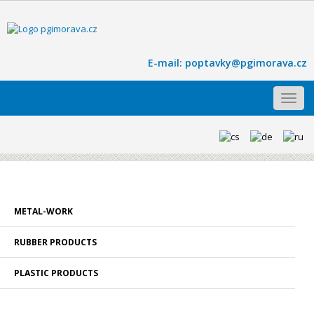
E-mail:
poptavky@pgimorava.cz
Toggl
navig
METAL-WORK
RUBBER PRODUCTS
PLASTIC PRODUCTS