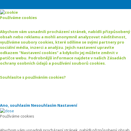
Používáme cookies
Abychom vám usnadnili procházení stránek, nabídli přizpůsobený
obsah nebo reklamu a mohli anonymně analyzovat návštěvnost,
využíváme soubory cookies, které sdílíme se svými partnery pro
sociální média, inzerci a analýzu. Jejich nastavení upravíte
odkazem "Nastavení cookies" a kdykoliv jej můžete změnit v
patičce webu. Podrobnější informace najdete v našich Zásadách
ochrany osobních údajů a používání souborů cookies.
Souhlasíte s používáním cookies?
Ano, souhlasím
Nesouhlasím
Nastavení
Používáme cookies
Abychom vám usnadnili procházení stránek, nabídli přizpůsobený obsah