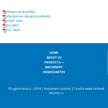
Integrovaná politika
Všeobecné nákupní podmínky
VODP 2026
ISO 9001
ISO 14001
HOME
ABOUT US
PRODUCTS
MACHINERY
HEADQUARTES
© pgimorava.cz - 2014 |
Nastavení cookies
|
Tvorba www stránek
Machin.cz