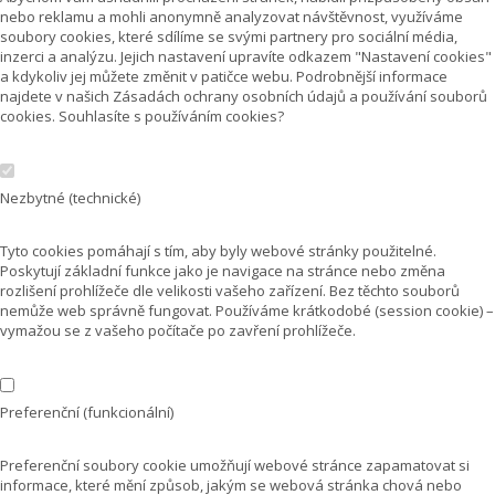
nebo reklamu a mohli anonymně analyzovat návštěvnost, využíváme
soubory cookies, které sdílíme se svými partnery pro sociální média,
inzerci a analýzu. Jejich nastavení upravíte odkazem "Nastavení cookies"
a kdykoliv jej můžete změnit v patičce webu. Podrobnější informace
najdete v našich Zásadách ochrany osobních údajů a používání souborů
cookies. Souhlasíte s používáním cookies?
Nezbytné (technické)
Tyto cookies pomáhají s tím, aby byly webové stránky použitelné.
Poskytují základní funkce jako je navigace na stránce nebo změna
rozlišení prohlížeče dle velikosti vašeho zařízení. Bez těchto souborů
nemůže web správně fungovat. Používáme krátkodobé (session cookie) –
vymažou se z vašeho počítače po zavření prohlížeče.
Preferenční (funkcionální)
Preferenční soubory cookie umožňují webové stránce zapamatovat si
informace, které mění způsob, jakým se webová stránka chová nebo