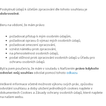
Poskytnutí údajů k účelům zpracování dle tohoto souhlasu je
dobrovolné.
Beru na vědomí, že mám právo:
požadovat přístup k mým osobním údajům,
požadovat opravu či výmaz mých osobních údajů,
požadovat omezení zpracování,
vznést námitku proti zpracování,
na přenositelnost osobních údajů,
podat stížnost proti zpracování osobních údajů u Úřadu pro
ochranu osobních údajů.
Byl/a jsem poučen/a, že mám v souladu s Nařízením
právo kdykoliv
odvolat svůj souhlas
odvolat pomocí tohoto
odkazu
.
Veškeré informace včetně možnosti výkonu svých práv, způsobu
odvolání souhlasu a doby uložení jednotlivých cookies najdete v
dokumentech Cookies a Zásady ochrany osobních údajů, které najdete
na našem webu.