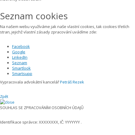
Seznam cookies
Na našem webu využíváme jak naše vlastní cookies, tak cookies třetích
stran, jejichž vlastní zásady zpracování uvádíme zde:
Facebook
Google
LinkedIn
Seznam
Smartlook
Smartsupp
Vypracovala advokátní kancelář
Petráš Rezek
Zpět
SOUHLAS SE ZPRACOVÁNÍM OSOBNÍCH ÚDAJŮ
Identifikace správce: XXXXXXXX, IČ: YYYYYYY .