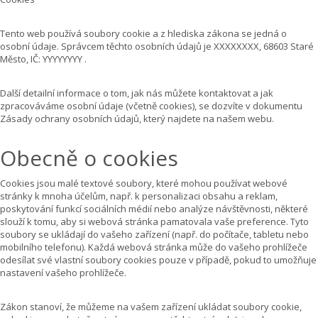
Tento web používá soubory cookie a z hlediska zákona se jedná o
osobní údaje. Správcem těchto osobních údajů je XXXXXXXX, 68603 Staré
Město, IČ: YYYYYYYY .
Další detailní informace o tom, jak nás můžete kontaktovat a jak
zpracováváme osobní údaje (včetně cookies), se dozvíte v dokumentu
Zásady ochrany osobních údajů, který najdete na našem webu.
Obecně o cookies
Cookies jsou malé textové soubory, které mohou používat webové
stránky k mnoha účelům, např. k personalizaci obsahu a reklam,
poskytování funkcí sociálních médií nebo analýze návštěvnosti, některé
slouží k tomu, aby si webová stránka pamatovala vaše preference. Tyto
soubory se ukládají do vašeho zařízení (např. do počítače, tabletu nebo
mobilního telefonu). Každá webová stránka může do vašeho prohlížeče
odesílat své vlastní soubory cookies pouze v případě, pokud to umožňuje
nastavení vašeho prohlížeče.
Zákon stanoví, že můžeme na vašem zařízení ukládat soubory cookie,