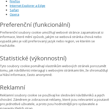
Firefox
Internet Explorer a Edge
Safari
Opera
Preferenční (funkcionální)
Preferenční soubory cookie umožňují webové stránce zapamatovat si
informace, které mění způsob, jakým se webová stránka chová nebo
vypadá jako je váš preferovaný jazyk nebo region, ve kterém se
nacházíte.
Statistické (výkonnostní)
Tyto soubory cookie pomáhají vlastníkům webových stránek porozumět
tomu, jak návštěvníci interagují s webovými stránkami tím, že shromažďují
a hlásí informace, často anonymně.
Reklamní
Reklamní soubory cookie se používají ke sledování návštěvníků a jejich
chování. Záměrem je zobrazovat reklamy, které jsou relevantní a poutavé
pro jednotlivé uživatele, a proto jsou hodnotnější pro vydavatele a
inzerenty třetích stran.