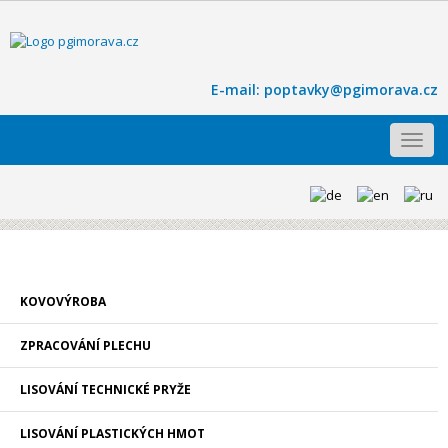
E-mail:
poptavky@pgimorava.cz
Toggl
navig
KOVOVÝROBA
ZPRACOVÁNÍ PLECHU
LISOVÁNÍ TECHNICKÉ PRYŽE
LISOVÁNÍ PLASTICKÝCH HMOT