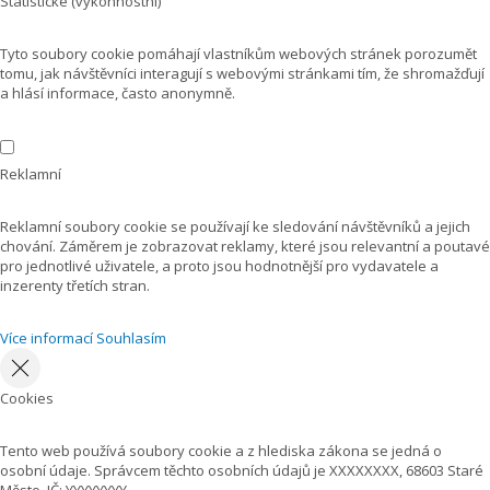
Statistické (výkonnostní)
Tyto soubory cookie pomáhají vlastníkům webových stránek porozumět
tomu, jak návštěvníci interagují s webovými stránkami tím, že shromažďují
a hlásí informace, často anonymně.
Reklamní
Reklamní soubory cookie se používají ke sledování návštěvníků a jejich
chování. Záměrem je zobrazovat reklamy, které jsou relevantní a poutavé
pro jednotlivé uživatele, a proto jsou hodnotnější pro vydavatele a
inzerenty třetích stran.
Více informací
Souhlasím
Cookies
Tento web používá soubory cookie a z hlediska zákona se jedná o
osobní údaje. Správcem těchto osobních údajů je XXXXXXXX, 68603 Staré
Město, IČ: YYYYYYYY .