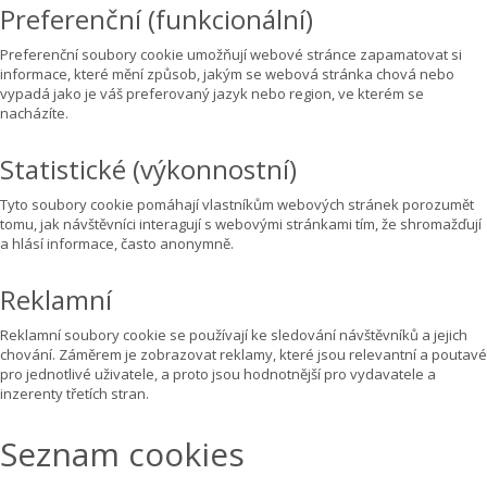
Preferenční (funkcionální)
Preferenční soubory cookie umožňují webové stránce zapamatovat si
informace, které mění způsob, jakým se webová stránka chová nebo
vypadá jako je váš preferovaný jazyk nebo region, ve kterém se
nacházíte.
Statistické (výkonnostní)
Tyto soubory cookie pomáhají vlastníkům webových stránek porozumět
tomu, jak návštěvníci interagují s webovými stránkami tím, že shromažďují
a hlásí informace, často anonymně.
Reklamní
Reklamní soubory cookie se používají ke sledování návštěvníků a jejich
chování. Záměrem je zobrazovat reklamy, které jsou relevantní a poutavé
pro jednotlivé uživatele, a proto jsou hodnotnější pro vydavatele a
inzerenty třetích stran.
Seznam cookies