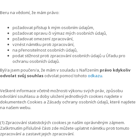
Beru na vědomí, že mám právo:
požadovat přístup k mým osobním údajům,
požadovat opravu či výmaz mých osobních údajů,
požadovat omezení zpracování,
vznést námitku proti zpracování,
na přenositelnost osobních údajů,
podat stížnost proti zpracování osobních údajů u Úřadu pro
ochranu osobních údajů.
Byl/a jsem poučen/a, že mám v souladu s Nařízením
právo kdykoliv
odvolat svůj souhlas
odvolat pomocí tohoto
odkazu
.
Veškeré informace včetně možnosti výkonu svých práv, způsobu
odvolání souhlasu a doby uložení jednotlivých cookies najdete v
dokumentech Cookies a Zásady ochrany osobních údajů, které najdete
na našem webu.
(1) Zpracování statistických cookies je naším oprávněným zájmem.
Zaškrtnutím příslušné části zde můžete uplatnit námitku proti tomuto
zpracování a zastavit jejich zpracování.