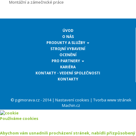
Montážní a zámečnické práce
ÚVOD
O NÁS
PRODUKTY A SLUŽBY
STROJNÍ VYBAVENÍ
OCENĚNÍ
PRO PARTNERY
KARIÉRA
KONTAKTY - VEDENÍ SPOLEČNOSTI
KONTAKTY
© pgimorava.cz - 2014 |
Nastavení cookies
|
Tvorba www stránek
Machin.cz
Používáme cookies
Abychom vám usnadnili procházení stránek, nabídli přizpůsobený