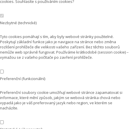
cookies. Souhlasíte s používáním cookies?
Nezbytné (technické)
Tyto cookies pomáhají s tím, aby byly webové stránky použitelné.
Poskytují základní funkce jako je navigace na stránce nebo změna
rozlišení prohlížeče dle velikosti vašeho zařízení. Bez těchto souborů
nemůže web správně fungovat. Používáme krátkodobé (session cookie) –
vymažou se z vašeho počítače po zavření prohlížeče.
Preferenční (funkcionální)
Preferenční soubory cookie umožňují webové stránce zapamatovat si
informace, které mění způsob, jakým se webová stránka chová nebo
vypadá jako je váš preferovaný jazyk nebo region, ve kterém se
nacházíte.