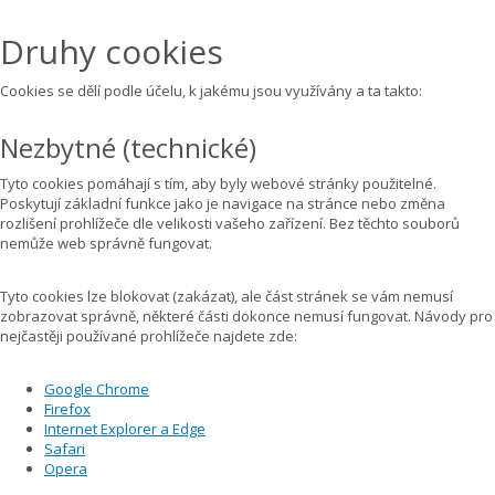
Druhy cookies
Cookies se dělí podle účelu, k jakému jsou využívány a ta takto:
Nezbytné (technické)
Tyto cookies pomáhají s tím, aby byly webové stránky použitelné.
Poskytují základní funkce jako je navigace na stránce nebo změna
rozlišení prohlížeče dle velikosti vašeho zařízení. Bez těchto souborů
nemůže web správně fungovat.
Tyto cookies lze blokovat (zakázat), ale část stránek se vám nemusí
zobrazovat správně, některé části dokonce nemusí fungovat. Návody pro
nejčastěji používané prohlížeče najdete zde:
Google Chrome
Firefox
Internet Explorer a Edge
Safari
Opera