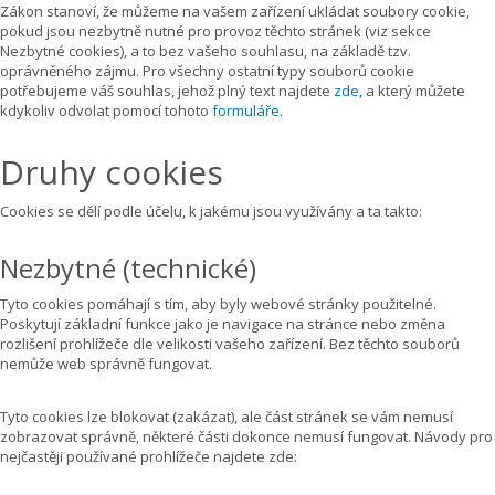
Zákon stanoví, že můžeme na vašem zařízení ukládat soubory cookie,
pokud jsou nezbytně nutné pro provoz těchto stránek (viz sekce
Nezbytné cookies), a to bez vašeho souhlasu, na základě tzv.
oprávněného zájmu. Pro všechny ostatní typy souborů cookie
potřebujeme váš souhlas, jehož plný text najdete
zde
, a který můžete
kdykoliv odvolat pomocí tohoto
formuláře
.
Druhy cookies
Cookies se dělí podle účelu, k jakému jsou využívány a ta takto:
Nezbytné (technické)
Tyto cookies pomáhají s tím, aby byly webové stránky použitelné.
Poskytují základní funkce jako je navigace na stránce nebo změna
rozlišení prohlížeče dle velikosti vašeho zařízení. Bez těchto souborů
nemůže web správně fungovat.
Tyto cookies lze blokovat (zakázat), ale část stránek se vám nemusí
zobrazovat správně, některé části dokonce nemusí fungovat. Návody pro
nejčastěji používané prohlížeče najdete zde: