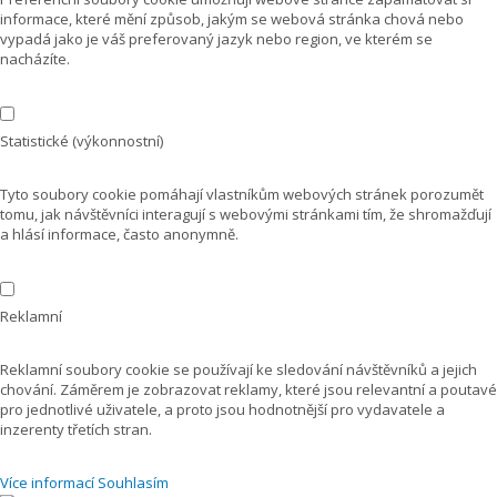
informace, které mění způsob, jakým se webová stránka chová nebo
vypadá jako je váš preferovaný jazyk nebo region, ve kterém se
nacházíte.
Statistické (výkonnostní)
Tyto soubory cookie pomáhají vlastníkům webových stránek porozumět
tomu, jak návštěvníci interagují s webovými stránkami tím, že shromažďují
a hlásí informace, často anonymně.
Reklamní
Reklamní soubory cookie se používají ke sledování návštěvníků a jejich
chování. Záměrem je zobrazovat reklamy, které jsou relevantní a poutavé
pro jednotlivé uživatele, a proto jsou hodnotnější pro vydavatele a
inzerenty třetích stran.
Více informací
Souhlasím