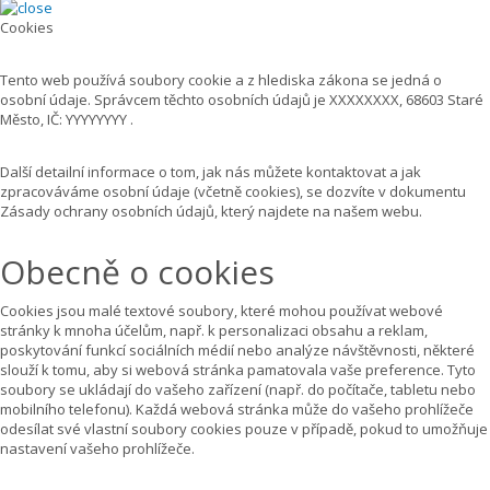
Cookies
Tento web používá soubory cookie a z hlediska zákona se jedná o
osobní údaje. Správcem těchto osobních údajů je XXXXXXXX, 68603 Staré
Město, IČ: YYYYYYYY .
Další detailní informace o tom, jak nás můžete kontaktovat a jak
zpracováváme osobní údaje (včetně cookies), se dozvíte v dokumentu
Zásady ochrany osobních údajů, který najdete na našem webu.
Obecně o cookies
Cookies jsou malé textové soubory, které mohou používat webové
stránky k mnoha účelům, např. k personalizaci obsahu a reklam,
poskytování funkcí sociálních médií nebo analýze návštěvnosti, některé
slouží k tomu, aby si webová stránka pamatovala vaše preference. Tyto
soubory se ukládají do vašeho zařízení (např. do počítače, tabletu nebo
mobilního telefonu). Každá webová stránka může do vašeho prohlížeče
odesílat své vlastní soubory cookies pouze v případě, pokud to umožňuje
nastavení vašeho prohlížeče.