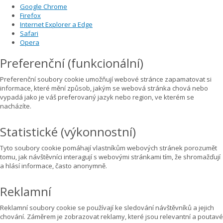
Google Chrome
Firefox
Internet Explorer a Edge
Safari
Opera
Preferenční (funkcionální)
Preferenční soubory cookie umožňují webové stránce zapamatovat si
informace, které mění způsob, jakým se webová stránka chová nebo
vypadá jako je váš preferovaný jazyk nebo region, ve kterém se
nacházíte.
Statistické (výkonnostní)
Tyto soubory cookie pomáhají vlastníkům webových stránek porozumět
tomu, jak návštěvníci interagují s webovými stránkami tím, že shromažďují
a hlásí informace, často anonymně.
Reklamní
Reklamní soubory cookie se používají ke sledování návštěvníků a jejich
chování. Záměrem je zobrazovat reklamy, které jsou relevantní a poutavé