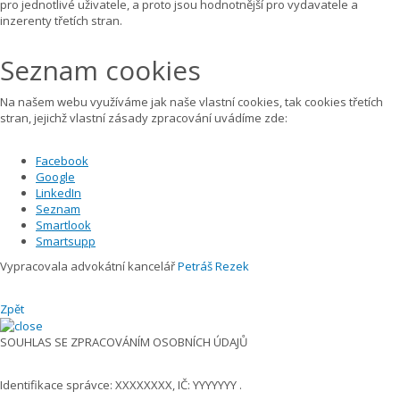
pro jednotlivé uživatele, a proto jsou hodnotnější pro vydavatele a
inzerenty třetích stran.
Seznam cookies
Na našem webu využíváme jak naše vlastní cookies, tak cookies třetích
stran, jejichž vlastní zásady zpracování uvádíme zde:
Facebook
Google
LinkedIn
Seznam
Smartlook
Smartsupp
Vypracovala advokátní kancelář
Petráš Rezek
Zpět
SOUHLAS SE ZPRACOVÁNÍM OSOBNÍCH ÚDAJŮ
Identifikace správce: XXXXXXXX, IČ: YYYYYYY .