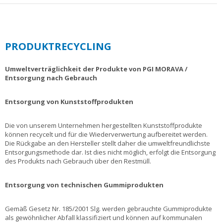
PRODUKTRECYCLING
Umweltverträglichkeit der Produkte von PGI MORAVA /
Entsorgung nach Gebrauch
Entsorgung von Kunststoffprodukten
Die von unserem Unternehmen hergestellten Kunststoffprodukte
können recycelt und für die Wiederverwertung aufbereitet werden.
Die Rückgabe an den Hersteller stellt daher die umweltfreundlichste
Entsorgungsmethode dar.
Ist dies nicht möglich, erfolgt die Entsorgung
des Produkts nach Gebrauch über den Restmüll.
Entsorgung von technischen Gummiprodukten
Gemäß Gesetz Nr. 185/2001 Slg. werden gebrauchte Gummiprodukte
als gewöhnlicher Abfall klassifiziert und können auf kommunalen