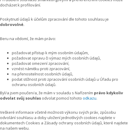
docházet k profilování.
Poskytnutí údajů k účelům zpracování dle tohoto souhlasu je
dobrovolné.
Beru na vědomí, že mám právo:
požadovat přístup k mým osobním údajům,
požadovat opravu či výmaz mých osobních údajů,
požadovat omezení zpracování,
vznést námitku proti zpracování,
na přenositelnost osobních údajů,
podat stížnost proti zpracování osobních údajů u Úřadu pro
ochranu osobních údajů.
Byl/a jsem poučen/a, že mám v souladu s Nařízením
právo kdykoliv
odvolat svůj souhlas
odvolat pomocí tohoto
odkazu
.
Veškeré informace včetně možnosti výkonu svých práv, způsobu
odvolání souhlasu a doby uložení jednotlivých cookies najdete v
dokumentech Cookies a Zásady ochrany osobních údajů, které najdete
na našem webu.