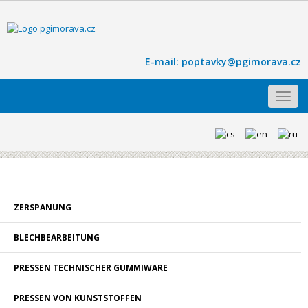
E-mail:
poptavky@pgimorava.cz
Toggl
navig
ZERSPANUNG
BLECHBEARBEITUNG
PRESSEN TECHNISCHER GUMMIWARE
PRESSEN VON KUNSTSTOFFEN