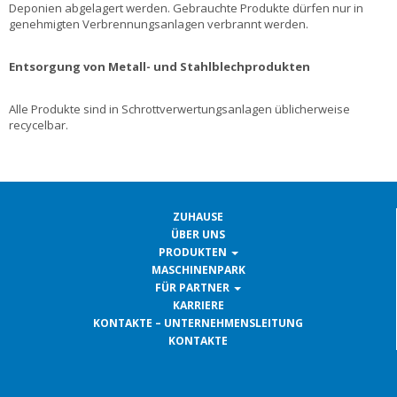
Deponien abgelagert werden.
Gebrauchte Produkte dürfen nur in
genehmigten Verbrennungsanlagen verbrannt werden.
Entsorgung von Metall- und Stahlblechprodukten
Alle Produkte sind in Schrottverwertungsanlagen üblicherweise
recycelbar.
ZUHAUSE
ÜBER UNS
PRODUKTEN
MASCHINENPARK
FÜR PARTNER
KARRIERE
KONTAKTE – UNTERNEHMENSLEITUNG
KONTAKTE