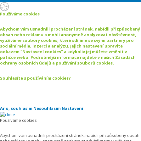
Používáme cookies
Abychom vám usnadnili procházení stránek, nabídli přizpůsobený
obsah nebo reklamu a mohli anonymně analyzovat návštěvnost,
využíváme soubory cookies, které sdílíme se svými partnery pro
sociální média, inzerci a analýzu. Jejich nastavení upravíte
odkazem "Nastavení cookies" a kdykoliv jej můžete změnit v
patičce webu. Podrobnější informace najdete v našich Zásadách
ochrany osobních údajů a používání souborů cookies.
Souhlasíte s používáním cookies?
Ano, souhlasím
Nesouhlasím
Nastavení
Používáme cookies
Abychom vám usnadnili procházení stránek, nabídli přizpůsobený obsah
nebo reklamu a mohli anonymně analyzovat návštěvnost, využíváme