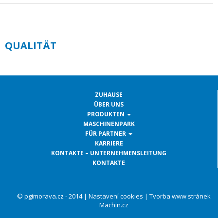
QUALITÄT
ZUHAUSE
ÜBER UNS
PRODUKTEN
MASCHINENPARK
FÜR PARTNER
KARRIERE
KONTAKTE – UNTERNEHMENSLEITUNG
KONTAKTE
© pgimorava.cz - 2014 |
Nastavení cookies
|
Tvorba www stránek
Machin.cz