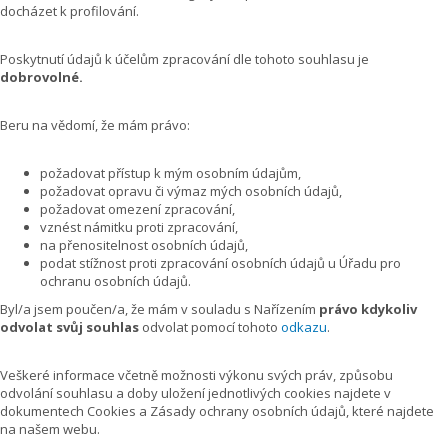
docházet k profilování.
Poskytnutí údajů k účelům zpracování dle tohoto souhlasu je
dobrovolné.
Beru na vědomí, že mám právo:
požadovat přístup k mým osobním údajům,
požadovat opravu či výmaz mých osobních údajů,
požadovat omezení zpracování,
vznést námitku proti zpracování,
na přenositelnost osobních údajů,
podat stížnost proti zpracování osobních údajů u Úřadu pro
ochranu osobních údajů.
Byl/a jsem poučen/a, že mám v souladu s Nařízením
právo kdykoliv
odvolat svůj souhlas
odvolat pomocí tohoto
odkazu
.
Veškeré informace včetně možnosti výkonu svých práv, způsobu
odvolání souhlasu a doby uložení jednotlivých cookies najdete v
dokumentech Cookies a Zásady ochrany osobních údajů, které najdete
na našem webu.