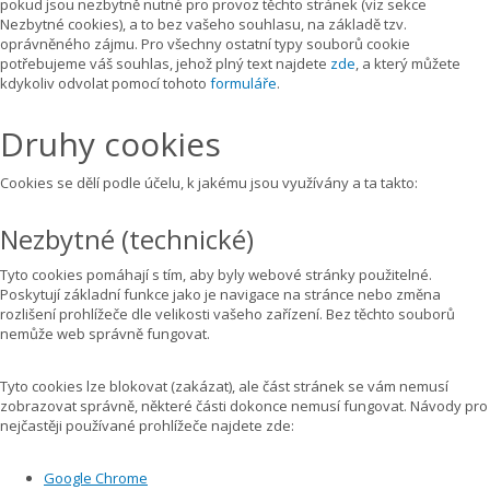
pokud jsou nezbytně nutné pro provoz těchto stránek (viz sekce
Nezbytné cookies), a to bez vašeho souhlasu, na základě tzv.
oprávněného zájmu. Pro všechny ostatní typy souborů cookie
potřebujeme váš souhlas, jehož plný text najdete
zde
, a který můžete
kdykoliv odvolat pomocí tohoto
formuláře
.
Druhy cookies
Cookies se dělí podle účelu, k jakému jsou využívány a ta takto:
Nezbytné (technické)
Tyto cookies pomáhají s tím, aby byly webové stránky použitelné.
Poskytují základní funkce jako je navigace na stránce nebo změna
rozlišení prohlížeče dle velikosti vašeho zařízení. Bez těchto souborů
nemůže web správně fungovat.
Tyto cookies lze blokovat (zakázat), ale část stránek se vám nemusí
zobrazovat správně, některé části dokonce nemusí fungovat. Návody pro
nejčastěji používané prohlížeče najdete zde:
Google Chrome