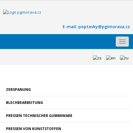
E-mail:
poptavky@pgimorava.cz
Toggl
navig
ZERSPANUNG
BLECHBEARBEITUNG
PRESSEN TECHNISCHER GUMMIWARE
PRESSEN VON KUNSTSTOFFEN