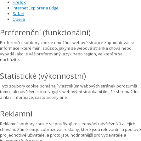
Firefox
Internet Explorer a Edge
Safari
Opera
Preferenční (funkcionální)
Preferenční soubory cookie umožňují webové stránce zapamatovat si
informace, které mění způsob, jakým se webová stránka chová nebo
vypadá jako je váš preferovaný jazyk nebo region, ve kterém se
nacházíte.
Statistické (výkonnostní)
Tyto soubory cookie pomáhají vlastníkům webových stránek porozumět
tomu, jak návštěvníci interagují s webovými stránkami tím, že shromažďují
a hlásí informace, často anonymně.
Reklamní
Reklamní soubory cookie se používají ke sledování návštěvníků a jejich
chování. Záměrem je zobrazovat reklamy, které jsou relevantní a poutavé
pro jednotlivé uživatele, a proto jsou hodnotnější pro vydavatele a
inzerenty třetích stran.