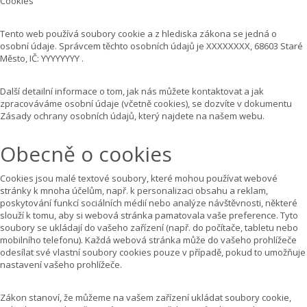
Cookies
Tento web používá soubory cookie a z hlediska zákona se jedná o
osobní údaje. Správcem těchto osobních údajů je XXXXXXXX, 68603 Staré
Město, IČ: YYYYYYYY .
Další detailní informace o tom, jak nás můžete kontaktovat a jak
zpracováváme osobní údaje (včetně cookies), se dozvíte v dokumentu
Zásady ochrany osobních údajů, který najdete na našem webu.
Obecně o cookies
Cookies jsou malé textové soubory, které mohou používat webové
stránky k mnoha účelům, např. k personalizaci obsahu a reklam,
poskytování funkcí sociálních médií nebo analýze návštěvnosti, některé
slouží k tomu, aby si webová stránka pamatovala vaše preference. Tyto
soubory se ukládají do vašeho zařízení (např. do počítače, tabletu nebo
mobilního telefonu). Každá webová stránka může do vašeho prohlížeče
odesílat své vlastní soubory cookies pouze v případě, pokud to umožňuje
nastavení vašeho prohlížeče.
Zákon stanoví, že můžeme na vašem zařízení ukládat soubory cookie,