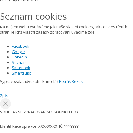
Seznam cookies
Na našem webu využíváme jak naše vlastní cookies, tak cookies třetích
stran, jejichž vlastní zásady zpracování uvádíme zde:
Facebook
Google
LinkedIn
Seznam
Smartlook
Smartsupp
Vypracovala advokátní kancelář
Petráš Rezek
Zpět
SOUHLAS SE ZPRACOVÁNÍM OSOBNÍCH ÚDAJŮ
Identifikace správce: XXXXXXXX, IČ: YYYYYYY .