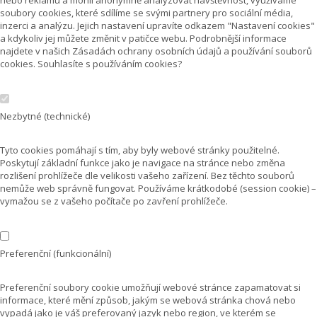
soubory cookies, které sdílíme se svými partnery pro sociální média,
inzerci a analýzu. Jejich nastavení upravíte odkazem "Nastavení cookies"
a kdykoliv jej můžete změnit v patičce webu. Podrobnější informace
najdete v našich Zásadách ochrany osobních údajů a používání souborů
cookies. Souhlasíte s používáním cookies?
Nezbytné (technické)
Tyto cookies pomáhají s tím, aby byly webové stránky použitelné.
Poskytují základní funkce jako je navigace na stránce nebo změna
rozlišení prohlížeče dle velikosti vašeho zařízení. Bez těchto souborů
nemůže web správně fungovat. Používáme krátkodobé (session cookie) –
vymažou se z vašeho počítače po zavření prohlížeče.
Preferenční (funkcionální)
Preferenční soubory cookie umožňují webové stránce zapamatovat si
informace, které mění způsob, jakým se webová stránka chová nebo
vypadá jako je váš preferovaný jazyk nebo region, ve kterém se