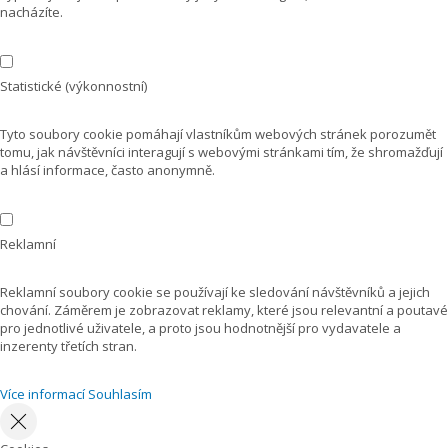
nacházíte.
Statistické (výkonnostní)
Tyto soubory cookie pomáhají vlastníkům webových stránek porozumět
tomu, jak návštěvníci interagují s webovými stránkami tím, že shromažďují
a hlásí informace, často anonymně.
Reklamní
Reklamní soubory cookie se používají ke sledování návštěvníků a jejich
chování. Záměrem je zobrazovat reklamy, které jsou relevantní a poutavé
pro jednotlivé uživatele, a proto jsou hodnotnější pro vydavatele a
inzerenty třetích stran.
Více informací
Souhlasím