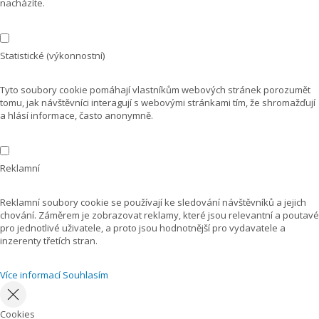
nacházíte.
Statistické (výkonnostní)
Tyto soubory cookie pomáhají vlastníkům webových stránek porozumět
tomu, jak návštěvníci interagují s webovými stránkami tím, že shromažďují
a hlásí informace, často anonymně.
Reklamní
Reklamní soubory cookie se používají ke sledování návštěvníků a jejich
chování. Záměrem je zobrazovat reklamy, které jsou relevantní a poutavé
pro jednotlivé uživatele, a proto jsou hodnotnější pro vydavatele a
inzerenty třetích stran.
Více informací
Souhlasím
Cookies