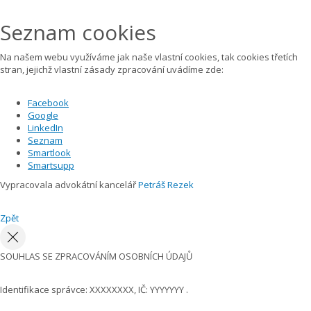
Seznam cookies
Na našem webu využíváme jak naše vlastní cookies, tak cookies třetích
stran, jejichž vlastní zásady zpracování uvádíme zde:
Facebook
Google
LinkedIn
Seznam
Smartlook
Smartsupp
Vypracovala advokátní kancelář
Petráš Rezek
Zpět
SOUHLAS SE ZPRACOVÁNÍM OSOBNÍCH ÚDAJŮ
Identifikace správce: XXXXXXXX, IČ: YYYYYYY .