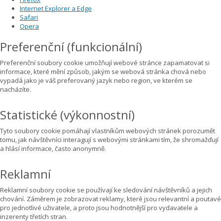
Internet Explorer a Edge
Safari
Opera
Preferenční (funkcionální)
Preferenční soubory cookie umožňují webové stránce zapamatovat si
informace, které mění způsob, jakým se webová stránka chová nebo
vypadá jako je váš preferovaný jazyk nebo region, ve kterém se
nacházíte.
Statistické (výkonnostní)
Tyto soubory cookie pomáhají vlastníkům webových stránek porozumět
tomu, jak návštěvníci interagují s webovými stránkami tím, že shromažďují
a hlásí informace, často anonymně.
Reklamní
Reklamní soubory cookie se používají ke sledování návštěvníků a jejich
chování. Záměrem je zobrazovat reklamy, které jsou relevantní a poutavé
pro jednotlivé uživatele, a proto jsou hodnotnější pro vydavatele a
inzerenty třetích stran.