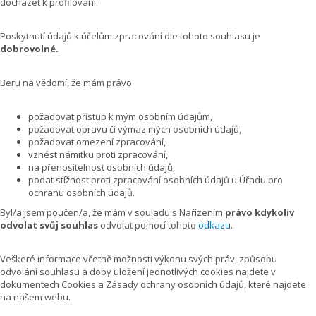
docházet k profilování.
Poskytnutí údajů k účelům zpracování dle tohoto souhlasu je
dobrovolné.
Beru na vědomí, že mám právo:
požadovat přístup k mým osobním údajům,
požadovat opravu či výmaz mých osobních údajů,
požadovat omezení zpracování,
vznést námitku proti zpracování,
na přenositelnost osobních údajů,
podat stížnost proti zpracování osobních údajů u Úřadu pro
ochranu osobních údajů.
Byl/a jsem poučen/a, že mám v souladu s Nařízením
právo kdykoliv
odvolat svůj souhlas
odvolat pomocí tohoto
odkazu
.
Veškeré informace včetně možnosti výkonu svých práv, způsobu
odvolání souhlasu a doby uložení jednotlivých cookies najdete v
dokumentech Cookies a Zásady ochrany osobních údajů, které najdete
na našem webu.