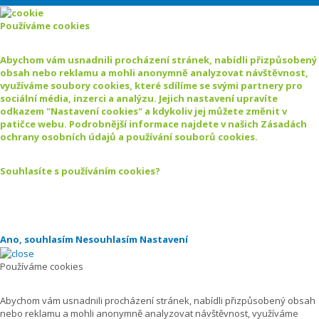
Používáme cookies
Abychom vám usnadnili procházení stránek, nabídli přizpůsobený
obsah nebo reklamu a mohli anonymně analyzovat návštěvnost,
využíváme soubory cookies, které sdílíme se svými partnery pro
sociální média, inzerci a analýzu. Jejich nastavení upravíte
odkazem "Nastavení cookies" a kdykoliv jej můžete změnit v
patičce webu. Podrobnější informace najdete v našich Zásadách
ochrany osobních údajů a používání souborů cookies.
Souhlasíte s používáním cookies?
Ano, souhlasím
Nesouhlasím
Nastavení
Používáme cookies
Abychom vám usnadnili procházení stránek, nabídli přizpůsobený obsah
nebo reklamu a mohli anonymně analyzovat návštěvnost, využíváme