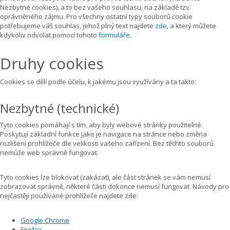
Nezbytné cookies), a to bez vašeho souhlasu, na základě tzv.
oprávněného zájmu. Pro všechny ostatní typy souborů cookie
potřebujeme váš souhlas, jehož plný text najdete
zde
, a který můžete
kdykoliv odvolat pomocí tohoto
formuláře
.
Druhy cookies
Cookies se dělí podle účelu, k jakému jsou využívány a ta takto:
Nezbytné (technické)
Tyto cookies pomáhají s tím, aby byly webové stránky použitelné.
Poskytují základní funkce jako je navigace na stránce nebo změna
rozlišení prohlížeče dle velikosti vašeho zařízení. Bez těchto souborů
nemůže web správně fungovat.
Tyto cookies lze blokovat (zakázat), ale část stránek se vám nemusí
zobrazovat správně, některé části dokonce nemusí fungovat. Návody pro
nejčastěji používané prohlížeče najdete zde:
Google Chrome
Firefox