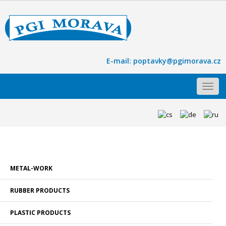
E-mail:
poptavky@pgimorava.cz
Toggl
navig
METAL-WORK
RUBBER PRODUCTS
PLASTIC PRODUCTS