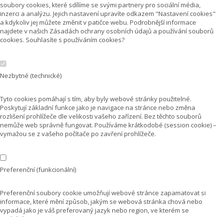
soubory cookies, které sdílíme se svými partnery pro sociální média,
inzerci a analýzu. Jejich nastavení upravíte odkazem "Nastavení cookies"
a kdykoliv jej můžete změnit v patičce webu. Podrobnější informace
najdete v našich Zásadách ochrany osobních údajů a používání souborů
cookies. Souhlasíte s používáním cookies?
Nezbytné (technické)
Tyto cookies pomáhají s tím, aby byly webové stránky použitelné.
Poskytují základní funkce jako je navigace na stránce nebo změna
rozlišení prohlížeče dle velikosti vašeho zařízení. Bez těchto souborů
nemůže web správně fungovat. Používáme krátkodobé (session cookie) –
vymažou se z vašeho počítače po zavření prohlížeče.
Preferenční (funkcionální)
Preferenční soubory cookie umožňují webové stránce zapamatovat si
informace, které mění způsob, jakým se webová stránka chová nebo
vypadá jako je váš preferovaný jazyk nebo region, ve kterém se